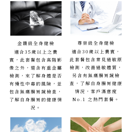
尊榮級全身健檢
金鑽級全身健檢
適合30歲以上貴賓，
適合35歲以上之貴
此套餐包含常見過敏原
賓，此套餐包含高階影
檢測，改善過敏體質，
像之外，還含有重金屬
另含有無痛腸胃鏡檢
檢測，來了解身體是否
查，了解自身腸胃健康
有慢性中毒的風險，並
情況，客戶滿意度
包含無痛腸胃鏡檢查，
No.1 之熱門套餐。
了解自身腸胃的健康情
況。