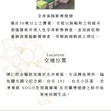
全身高階影像健檢
適合30歲以上之貴賓，全程以無輻射之核磁共
振儀器做非侵入性全身影像檢查，並加做低劑
量肺部電腦斷層檢查，早期篩檢肺部之病灶。
Location
交通位置
博仁綜合醫院地處於北市東區，生活機能便利，臨
近觀光國父紀念館、台北 101 、台北小巨蛋 、忠
孝東路 SOGO及微風廣場 在您關懷健康之餘亦能
享受休閒生活。