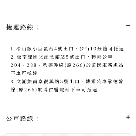
捷運路線：
1.松山線小巨蛋站4號出口，步行10分鐘可抵達
2.板南線國父紀念館站5號出口，轉乘公車
204、288、承德幹線(原266)於榮民服務處站
下車可抵達
3.文湖線南京復興站5號出口，轉乘公車承德幹
線(原266)於博仁醫院站下車可抵達
公車路線：