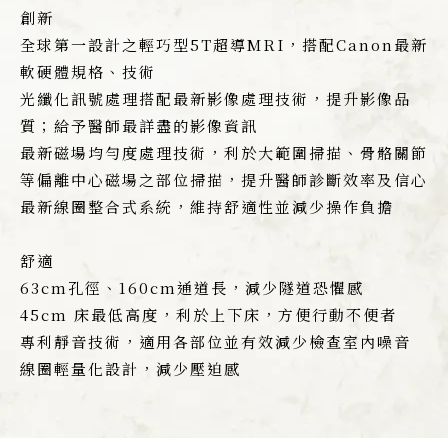
創新
全球第一設計之輕巧型5T超導MRI，搭配Canon最新
軟硬體規格、技術
光纖化訊號處理搭配最新影像處理技術，提升影像品
質；給予醫師最詳盡的影像資訊
最新磁場均勻度處理技術，利於大範圍掃描、骨骼關節
等偏離中心磁場之部位掃描，提升醫師診斷效率及信心
最新線圈整合式系統，維持舒適性並減少操作負擔
舒適
63cm孔徑、160cm通道長，減少隧道恐懼感
45cm 床最低高度，利於上下床，方便行動不便者
專利靜音技術，適用各部位並有效減少檢查室內噪音
線圈輕量化設計，減少壓迫感