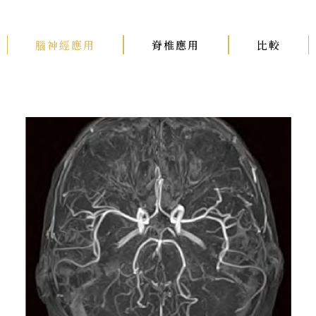
腦神經應用
脊椎應用
比較