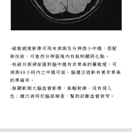
-磁敏感度影像可用來偵測及分辨微小中風，搭配
新技術，可進而分辨區塊內有無明顯鈣化點。
-核磁共振掃描儀對腦中風有非常高的靈敏度，可
偵測48小時內之中風可能。腦灌注造影有著非常高
的準確率。
-無顯影劑大腦血管影像，無輻射線、沒有侵入
性；廣泛被用於腦部檢查，幫助診斷血管狹窄。