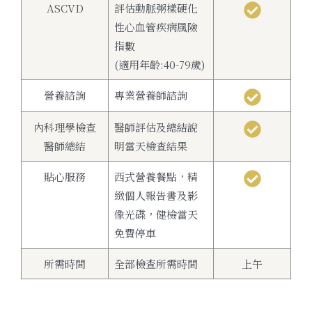
ASCVD
評估動脈粥樣硬化
性心血管疾病風險
指數
(適用年齡:40-79歲)
營養諮詢
專業營養師諮詢
內科理學檢查
醫師評估及總結說
醫師總結
明當天檢查結果
貼心服務
西式營養餐點，精
緻個人報告書及影
像光碟，健檢當天
免費停車
所需時間
全部檢查所需時間
上午