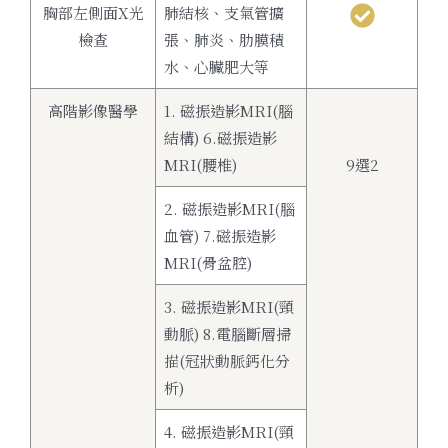
胸部左側面X光
肺結核、支氣管擴
檢查
張、肺炎、肋膜積
水、心臟肥大等
高階影像醫學
1. 磁振造影MRI(腦
結構) 6.磁振造影
MRI(腰椎)
9選2
2. 磁振造影MRI(腦
血管) 7.磁振造影
MRI(骨盆腔)
3. 磁振造影MRI(頸
動脈) 8.電腦斷層掃
描(冠狀動脈鈣化分
析)
4. 磁振造影MRI(頸