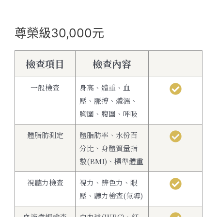
尊榮級30,000元
檢查項目
檢查內容
一般檢查
身高、體重、血
壓、脈搏、體溫、
胸圍、腹圍、呼吸
體脂肪測定
體脂肪率、水份百
分比、身體質量指
數(BMI)、標準體重
視聽力檢查
視力、辨色力、眼
壓、聽力檢查(氣導)
血液常規檢查
白血球(WBC)、紅