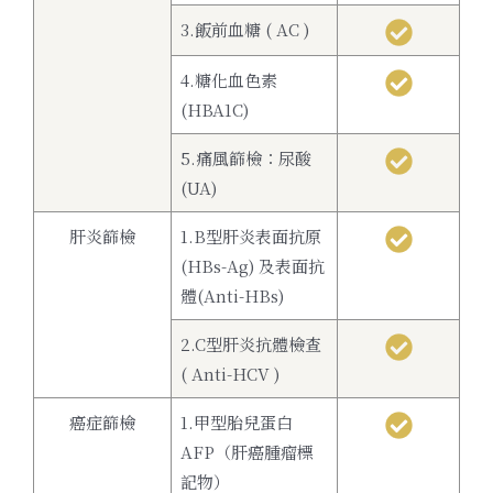
3.飯前血糖 ( AC )
4.糖化血色素
(HBA1C)
5.痛風篩檢：尿酸
(UA)
肝炎篩檢
1.B型肝炎表面抗原
(HBs-Ag) 及表面抗
體(Anti-HBs)
2.C型肝炎抗體檢查
( Anti-HCV )
癌症篩檢
1.甲型胎兒蛋白
AFP（肝癌腫瘤標
記物）