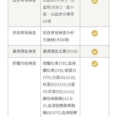
血球(RBC)、血小
板、白血球分類等
10項
尿液常規檢查
尿液常規檢查分析
及鏡檢(共18項)
糞便潛血檢查
糞便潛血反應(FOB)
肝膽功能檢查
總膽紅素(TB),直接
膽紅素(DB),總蛋白
(TP),白蛋白(ALB),
球蛋白(GLO),白蛋
白/球蛋白比(A/G),
鹼性磷酸脢(ALK-
P),血清麩胺酸草酸
脢(SGOT),血清麩胺