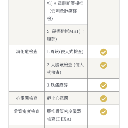
椎) 9.電腦斷層掃描
（低劑量肺癌篩
檢）
5. 磁振造影MRI(上
腹部)
消化道檢查
1.胃鏡(侵入式檢查)
2.大腸鏡檢查 (侵入
式檢查)
3.無痛麻醉
心電圖檢查
靜止心電圖
骨質密度檢查
腰椎骨質密度儀器
檢查(DEXA)