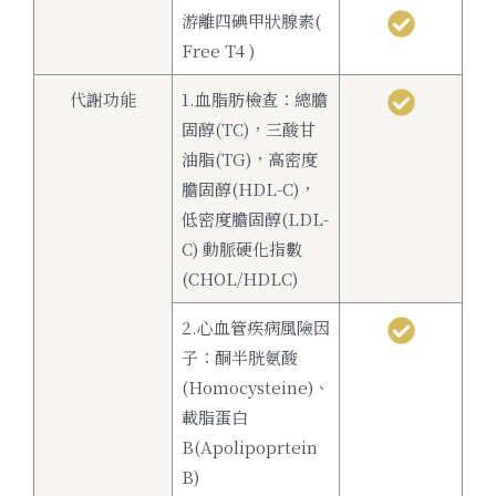
游離四碘甲狀腺素(
Free T4 )
代謝功能
1.血脂肪檢查：總膽
固醇(TC)，三酸甘
油脂(TG)，高密度
膽固醇(HDL-C)，
低密度膽固醇(LDL-
C) 動脈硬化指數
(CHOL/HDLC)
2.心血管疾病風險因
子：酮半胱氨酸
(Homocysteine)、
載脂蛋白
B(Apolipoprtein
B)