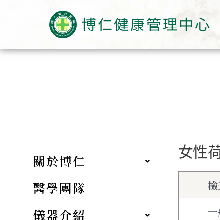
女性荷
關於博仁
檢
醫學團隊
一
儀器介紹