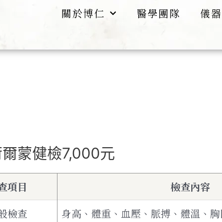
關於博仁
醫學團隊
儀器
爾蒙健檢7,000元
查項目
檢查內容
般檢查
身高、體重、血壓、脈搏、體溫、胸