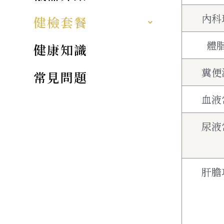
內科
健檢套餐
體
健康知識
糞便
常見問題
血液
尿液
肝膽