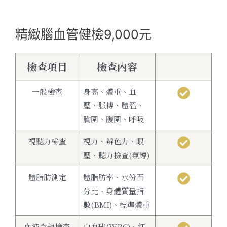
精緻腦血管健檢9,000元
檢查項目
檢查內容
一般檢查
身高、體重、血
壓、脈搏、體溫、
胸圍、腹圍、呼吸
視聽力檢查
視力、辨色力、眼
壓、聽力檢查(氣導)
體脂肪測定
體脂肪率、水份百
分比、身體質量指
數(BMI)、標準體重
血液常規檢查
白血球(WBC)、紅