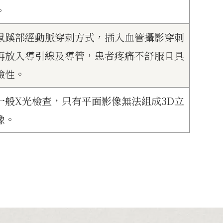
。
鼠蹊部經動脈穿刺方式，插入血管攝影穿刺
再放入導引線及導管，患者疼痛不舒服且具
險性。
一般X光檢查，只有平面影像無法組成3D立
像。