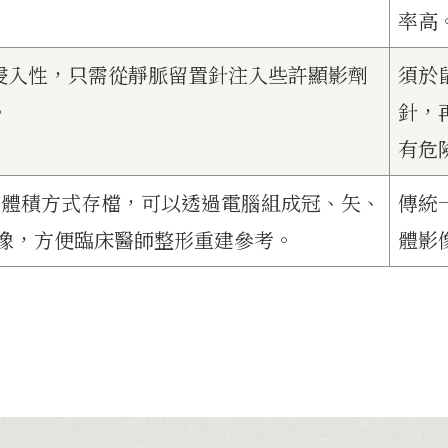
率高
侵入性，只需從靜脈留置針注入些許顯影劑
須於
。
針，
有危
料是以體積方式存檔，可以透過電腦組成冠、矢、
傳統
影像，方便臨床醫師整形重建參考。
體影