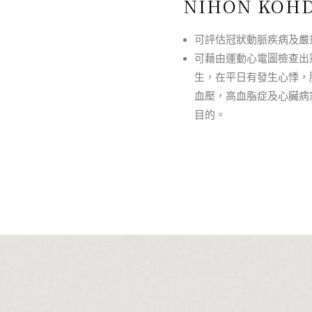
NIHON KO
可評估冠狀動脈疾病及嚴
可藉由運動心電圖檢查出
生，在平日有發生心悸，
血壓，高血脂症及心臟病
目的。