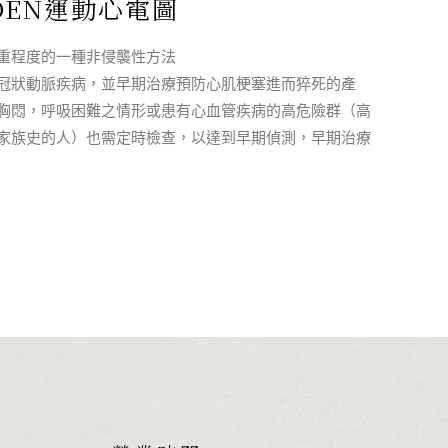
HDEN運動心電圖
重程度的一種非侵襲性方法
冠狀動脈疾病，並早期治療預防心肌梗塞進而猝死的產
胸悶，呼吸困難之情形或患有心血管疾病的高危險群（高
家族史的人）也需定時檢查，以達到早期偵測，早期治療